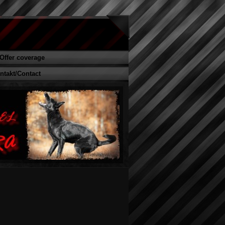
/Offer coverage
ntakt/Contact