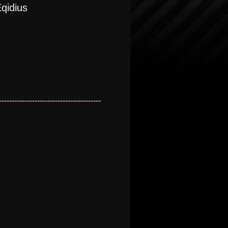
qidius
----------------------------------------