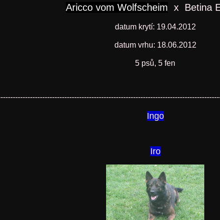
Aricco vom Wolfscheim
x Betina E
datum krytí: 19.04.2012
datum vrhu: 18.06.2012
5 psů, 5 fen
------------------------------------------------------------------------------------------
Ingo
Iro