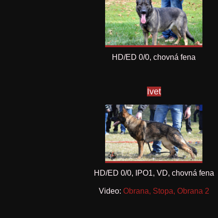
HD/ED 0/0, chovná fena
Ivet
HD/ED 0/0, IPO1, VD, chovná fena
Video:
Obrana
,
Stopa
,
Obrana 2