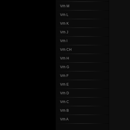
Vrh M
Vrh L
Vrh K
Vrh J
Vrh I
Vrh CH
Vrh H
Vrh G
Vrh F
Vrh E
Vrh D
Vrh C
Vrh B
Vrh A