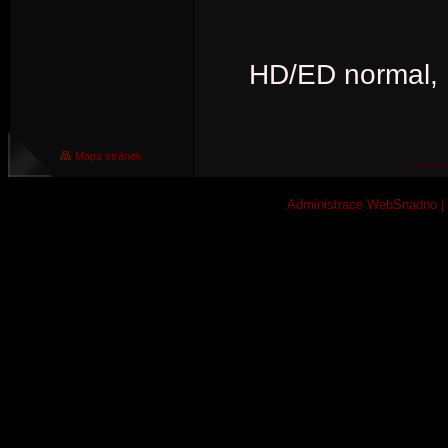
HD/ED normal, 
Mapa stránek
Administrace WebSnadno
|