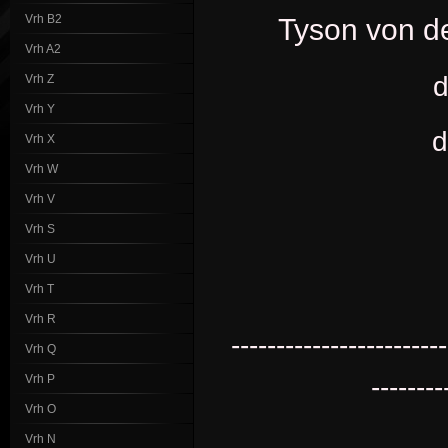
Vrh B2
Tyson von d
Vrh A2
d
Vrh Z
Vrh Y
d
Vrh X
Vrh W
Vrh V
Vrh S
Vrh U
Vrh T
Vrh R
------------------------
Vrh Q
--------
Vrh P
Vrh O
Vrh N