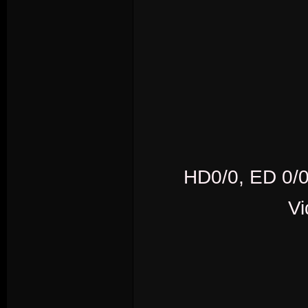
HD0/0, ED 0/0
V