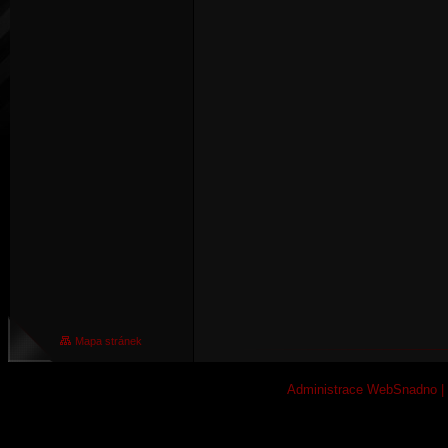
Mapa stránek
Administrace WebSnadno
|