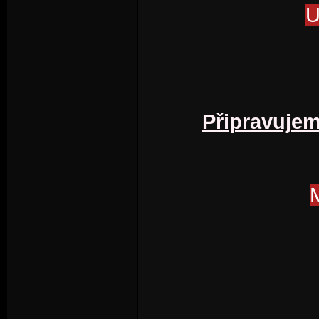
U
Připravujem