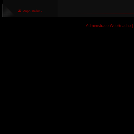
Mapa stránek
Administrace WebSnadno
|