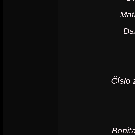
Mat
Da
Číslo 
Bonit