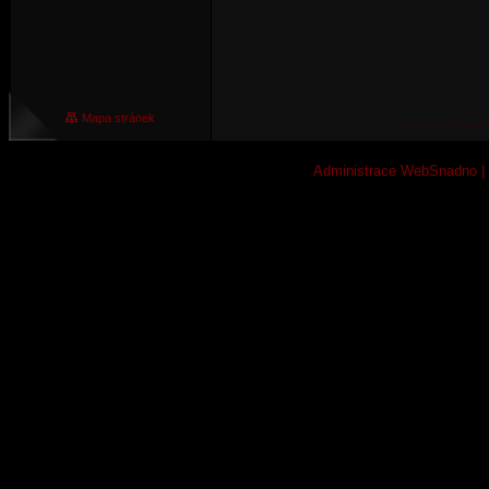
Mapa stránek
Administrace WebSnadno
|