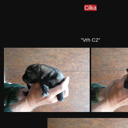
Cilka
"Vrh C2"