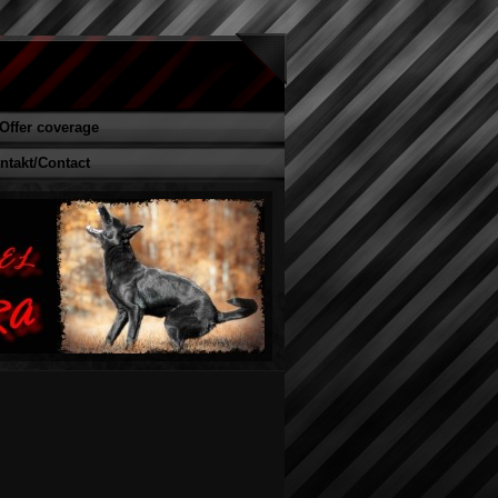
/Offer coverage
ntakt/Contact