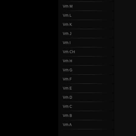
Vrh M
Vrh L
Vrh K
Vrh J
Vrh I
Vrh CH
Vrh H
Vrh G
Vrh F
Vrh E
Vrh D
Vrh C
Vrh B
Vrh A