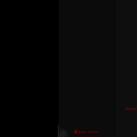
Webová
Mapa stránek